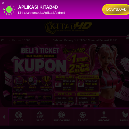
×
APLIKASI KITAB4D
DOWNLOAD
Kini telah tersedia Aplikasi Android
eposit 10.000
Selamat Datang Di KITAB4D Minimal Deposit 10.000
TOGEL
SLOT
LIVE CASINO
SPORT
ARCADE
SABU