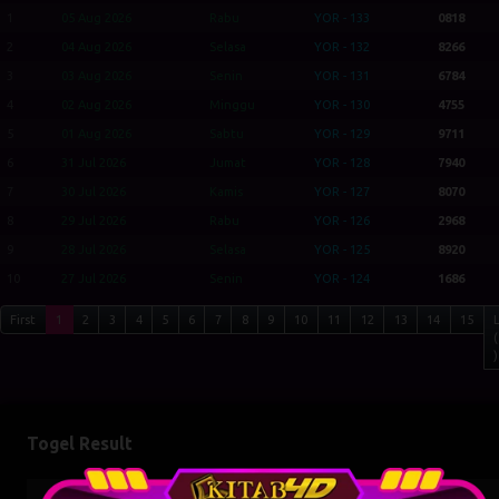
1
05 Aug 2026
Rabu
YOR - 133
0818
2
04 Aug 2026
Selasa
YOR - 132
8266
3
03 Aug 2026
Senin
YOR - 131
6784
4
02 Aug 2026
Minggu
YOR - 130
4755
5
01 Aug 2026
Sabtu
YOR - 129
9711
6
31 Jul 2026
Jumat
YOR - 128
7940
7
30 Jul 2026
Kamis
YOR - 127
8070
8
29 Jul 2026
Rabu
YOR - 126
2968
9
28 Jul 2026
Selasa
YOR - 125
8920
10
27 Jul 2026
Senin
YOR - 124
1686
First
1
2
3
4
5
6
7
8
9
10
11
12
13
14
15
(
)
Togel Result