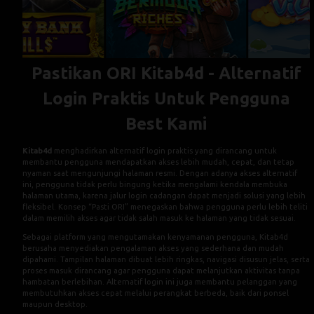
Pastikan ORI Kitab4d - Alternatif
Login Praktis Untuk Pengguna
Best Kami
Kitab4d
menghadirkan alternatif login praktis yang dirancang untuk
membantu pengguna mendapatkan akses lebih mudah, cepat, dan tetap
nyaman saat mengunjungi halaman resmi. Dengan adanya akses alternatif
ini, pengguna tidak perlu bingung ketika mengalami kendala membuka
halaman utama, karena jalur login cadangan dapat menjadi solusi yang lebih
fleksibel. Konsep “Pasti ORI” menegaskan bahwa pengguna perlu lebih teliti
dalam memilih akses agar tidak salah masuk ke halaman yang tidak sesuai.
Sebagai platform yang mengutamakan kenyamanan pengguna, Kitab4d
berusaha menyediakan pengalaman akses yang sederhana dan mudah
dipahami. Tampilan halaman dibuat lebih ringkas, navigasi disusun jelas, serta
proses masuk dirancang agar pengguna dapat melanjutkan aktivitas tanpa
hambatan berlebihan. Alternatif login ini juga membantu pelanggan yang
membutuhkan akses cepat melalui perangkat berbeda, baik dari ponsel
maupun desktop.