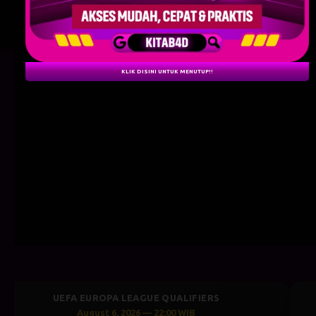
KLIK DISINI UNTUK MENUTUP!!
UEFA EUROPA LEAGUE QUALIFIERS
August 6, 2026 — 22:59 WIB