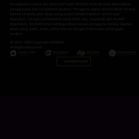
Keunggulan utama dari alternatif login Kitab4d terletak pada kemudahan
penggunaan dan konsistensi layanan. Pengguna dapat merasa lebih tenang
karena tersedia jalur akses yang praktis ketika halaman utama sulit
dijangkau. Dengan pendekatan yang lebih rapi, responsif, dan mudah
digunakan, Kitab4d terus menjaga kepercayaan pengguna melalui layanan
akses yang stabil, aman, serta relevan dengan kebutuhan pelanggan
modern.
© 2015 - 2026 Copyright KITAB4D.
All Rights Reserved.
LAPOR PUSAT